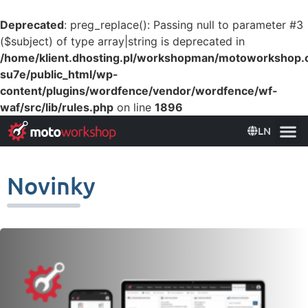
Deprecated
: preg_replace(): Passing null to parameter #3
($subject) of type array|string is deprecated in
/home/klient.dhosting.pl/workshopman/motoworkshop
su7e/public_html/wp-
content/plugins/wordfence/vendor/wordfence/wf-
waf/src/lib/rules.php
on line
1896
LN
Novinky