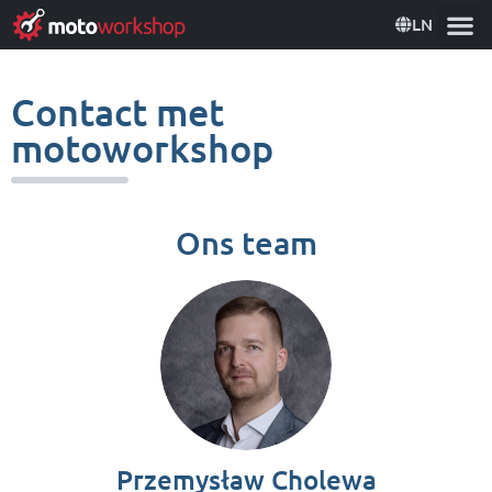
LN
Contact met
motoworkshop
Ons team
Przemysław Cholewa