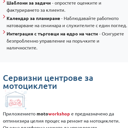
Шаблони за задачи
- опростете оценките и
фактурирането за клиенти.
Календар за планиране
- Наблюдавайте работното
натоварване на семинара и служителите с един поглед.
Интеграция с търговци на едро на части
- Осигурете
безпроблемно управление на поръчките и
наличностите.
Сервизни центрове за
мотоциклети
Приложението
moto
workshop
е предназначено да
оптимизира целия процес на ремонт на мотоциклети.
От една платформа можете да управлявате