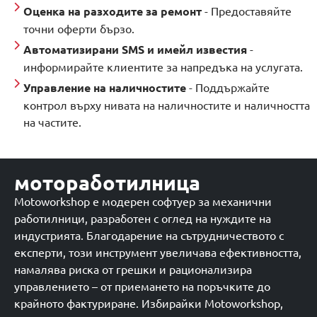
Оценка на разходите за ремонт
- Предоставяйте
точни оферти бързо.
Автоматизирани SMS и имейл известия
-
информирайте клиентите за напредъка на услугата.
Управление на наличностите
- Поддържайте
контрол върху нивата на наличностите и наличността
на частите.
мотоработилница
Motoworkshop е модерен софтуер за механични
работилници, разработен с оглед на нуждите на
индустрията. Благодарение на сътрудничеството с
експерти, този инструмент увеличава ефективността,
намалява риска от грешки и рационализира
управлението – от приемането на поръчките до
крайното фактуриране. Избирайки Motoworkshop,