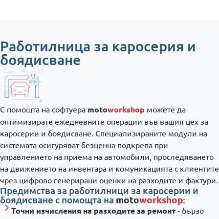
Работилница за каросерия и
боядисване
С помощта на софтуера
moto
workshop
можете да
оптимизирате ежедневните операции във вашия цех за
каросерии и боядисване. Специализираните модули на
системата осигуряват безценна подкрепа при
управлението на приема на автомобили, проследяването
на движението на инвентара и комуникацията с клиентите
чрез цифрово генерирани оценки на разходите и фактури.
Предимства за работилници за каросерии и
боядисване с помощта на
moto
workshop
:
Точни изчисления на разходите за ремонт
- бързо