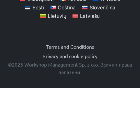
Eesti
Čeština
Slovenčina
Lietuvių
Latviešu
Terms and Conditions
Privacy and cookie policy
©2026 Workshop Management Sp. z o.o. Всички права
запазени.