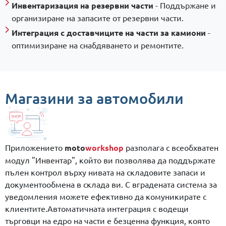
Инвентаризация на резервни части
- Поддържане и
организиране на запасите от резервни части.
Интеграция с доставчиците на части за камиони
-
оптимизиране на снабдяването и ремонтите.
Магазини за автомобили
Приложението
moto
workshop
разполага с всеобхватен
модул "Инвентар", който ви позволява да поддържате
пълен контрол върху нивата на складовите запаси и
документообмена в склада ви. С вградената система за
уведомления можете ефективно да комуникирате с
клиентите.Автоматичната интеграция с водещи
търговци на едро на части е безценна функция, която