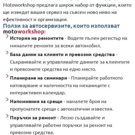
Motoworkshop предлага широк набор от функции, които
ще изведат вашия сервиз на съвсем ново ниво на
ефективност и организация.
Ползи за автосервизите, които използват
moto
workshop
:
История на ремонтите
- Водете пълен регистър на
миналите ремонти за всеки автомобил.
База данни за клиенти и превозни средства
-
Съхранявайте и управлявайте данните за клиентите
и превозните средства на едно място.
Планиране на семинари
- Планирайте работното
натоварване и наличността на механиците с
интерактивен календар.
Напомняния за срещи
- намалете броя на
пропуснатите срещи с автоматични известия.
Поръчки за ремонт
- Лесно създавайте и
управлявайте работни поръчки за ремонт на
превозни средства.