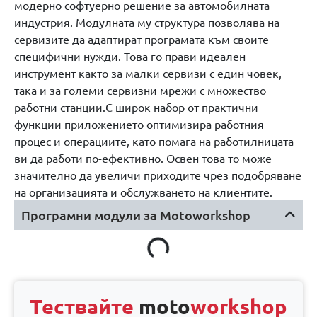
модерно софтуерно решение за автомобилната
индустрия. Модулната му структура позволява на
сервизите да адаптират програмата към своите
специфични нужди. Това го прави идеален
инструмент както за малки сервизи с един човек,
така и за големи сервизни мрежи с множество
работни станции.С широк набор от практични
функции приложението оптимизира работния
процес и операциите, като помага на работилницата
ви да работи по-ефективно. Освен това то може
значително да увеличи приходите чрез подобряване
на организацията и обслужването на клиентите.
Програмни модули за Motoworkshop
Тествайте
moto
workshop