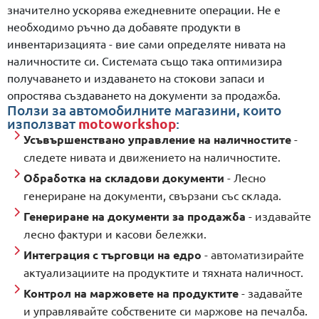
значително ускорява ежедневните операции. Не е
необходимо ръчно да добавяте продукти в
инвентаризацията - вие сами определяте нивата на
наличностите си. Системата също така оптимизира
получаването и издаването на стокови запаси и
опростява създаването на документи за продажба.
Ползи за автомобилните магазини, които
използват
motoworkshop
:
Усъвършенствано управление на наличностите
-
следете нивата и движението на наличностите.
Обработка на складови документи
- Лесно
генериране на документи, свързани със склада.
Генериране на документи за продажба
- издавайте
лесно фактури и касови бележки.
Интеграция с търговци на едро
- автоматизирайте
актуализациите на продуктите и тяхната наличност.
Контрол на маржовете на продуктите
- задавайте
и управлявайте собствените си маржове на печалба.