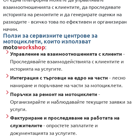
взаимоотношенията с клиентите, да проследявате
историята на ремонтите и да генерирате оценки на
разходите - всичко това по ефективен и организиран
начин.
Ползи за сервизните центрове за
мотоциклети, които използват
moto
workshop
:
Управление на взаимоотношенията с клиенти
-
Проследявайте взаимодействията с клиентите и
историята на услугите.
Интеграция с търговци на едро на части
- лесно
намиране и поръчване на части за мотоциклети.
Поръчки за ремонт на мотоциклети
-
Организирайте и наблюдавайте текущите заявки за
услуги.
Фактуриране и проследяване на работата на
служителите
- опростете заплатите и
документацията за услугите.