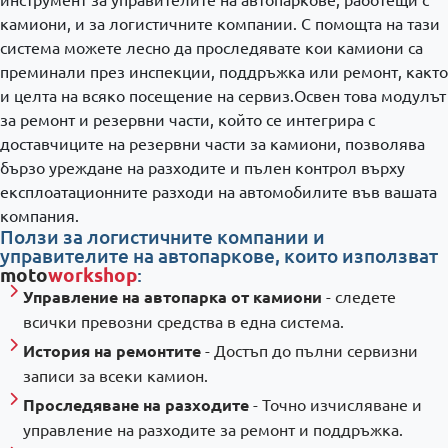
камиони, и за логистичните компании. С помощта на тази
система можете лесно да проследявате кои камиони са
преминали през инспекции, поддръжка или ремонт, както
и целта на всяко посещение на сервиз.Освен това модулът
за ремонт и резервни части, който се интегрира с
доставчиците на резервни части за камиони, позволява
бързо уреждане на разходите и пълен контрол върху
експлоатационните разходи на автомобилите във вашата
компания.
Ползи за логистичните компании и
управителите на автопаркове, които използват
moto
workshop
:
Управление на автопарка от камиони
- следете
всички превозни средства в една система.
История на ремонтите
- Достъп до пълни сервизни
записи за всеки камион.
Проследяване на разходите
- Точно изчисляване и
управление на разходите за ремонт и поддръжка.