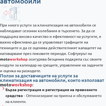
автомобили
При много услуги за климатизация на автомобили се
наблюдават сезонни колебания в търсенето. За да се
поддържа високо качество и ефективност на услугите, е
важно ефективно да се управляват графиците на
техниците и да се оценява действителният капацитет на
натоварване през пиковите периоди. Софтуерът на
moto
workshop
осигурява безценна подкрепа със своите
модули за календар на срещите, управление на задачите
и оценка на разходите.
Ползи за доставчиците на услуги за
климатизация на автомобили, които използват
moto
workshop
:
Бърза регистрация и регистрация на превозното
средство
- Оптимизиране на приема и обслужването
на клиенти.