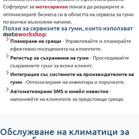
Софтуерът за
мотосервизи
помага да разширите и
оптимизирате бизнеса си в областта на сервиза за гуми
по всички възможни начини.
Ползи за сервизите за гуми, които използват
moto
workshop
:
Планиране на срещи
- Управлявайте и планирайте
ефективно посещенията на клиентите.
Регистър за съхранение на гуми
- Проследявайте
съхранените гуми за всеки клиент.
Интеграция със системите на производителите на
гуми
- Оптимизиране на инвентара и поръчките.
Автоматизирани SMS и имейл известия
-
напомняйте на клиентите за предстоящи срещи.
Обслужване на климатици за